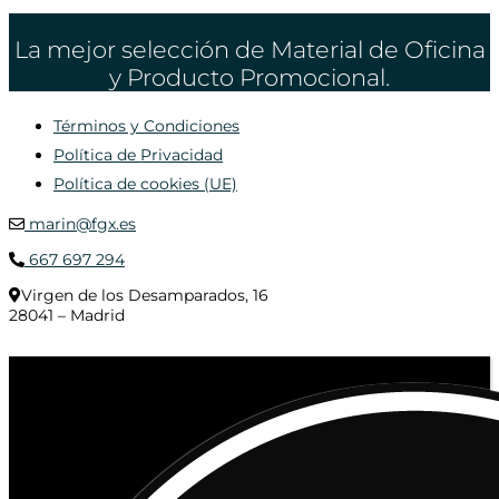
La mejor selección de Material de Oficina
y Producto Promocional.
Términos y Condiciones
Política de Privacidad
Política de cookies (UE)
marin@fgx.es
667 697 294
Virgen de los Desamparados, 16
28041 – Madrid
© 2020 Distribuciones Figurex Madrid, S.L. - Desarrollado por
TheFatFinger