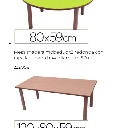
Mesa madera mobeduc t3 redonda con
tapa laminada haya diametro 80 cm
222,95
€