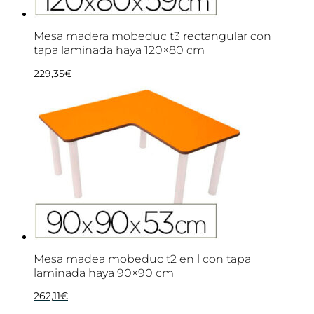
Mesa madera mobeduc t3 rectangular con
tapa laminada haya 120×80 cm
229,35
€
Mesa madea mobeduc t2 en l con tapa
laminada haya 90×90 cm
262,11
€