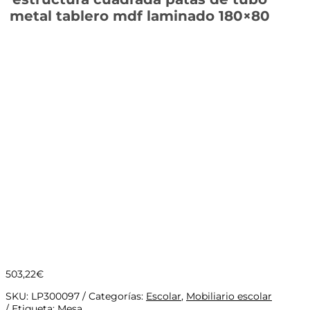
metal tablero mdf laminado 180×80
503,22
€
SKU:
LP300097
Categorías:
Escolar
,
Mobiliario escolar
Etiqueta:
Mesa