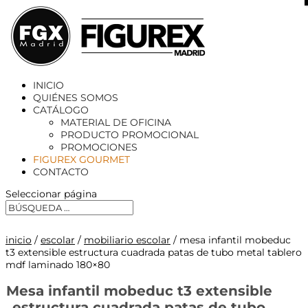
X
INICIO
QUIÉNES SOMOS
CATÁLOGO
MATERIAL DE OFICINA
PRODUCTO PROMOCIONAL
PROMOCIONES
FIGUREX GOURMET
CONTACTO
Seleccionar página
inicio
/
escolar
/
mobiliario escolar
/ mesa infantil mobeduc
t3 extensible estructura cuadrada patas de tubo metal tablero
mdf laminado 180×80
Mesa infantil mobeduc t3 extensible
estructura cuadrada patas de tubo