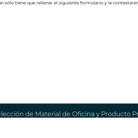
an sólo tiene que rellenar el siguiente formulario y le contesta
lección de Material de Oficina y Producto 