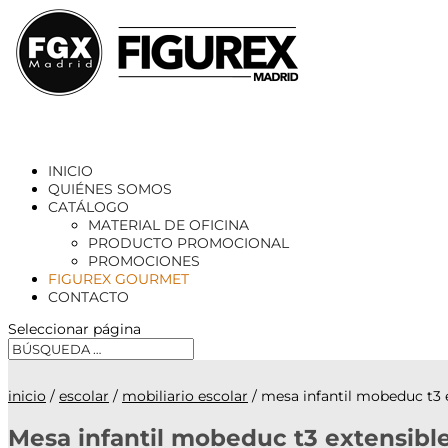
INICIO
QUIÉNES SOMOS
CATÁLOGO
MATERIAL DE OFICINA
PRODUCTO PROMOCIONAL
PROMOCIONES
FIGUREX GOURMET
CONTACTO
Seleccionar página
inicio
/
escolar
/
mobiliario escolar
/ mesa infantil mobeduc t3 
Mesa infantil mobeduc t3 extensibl