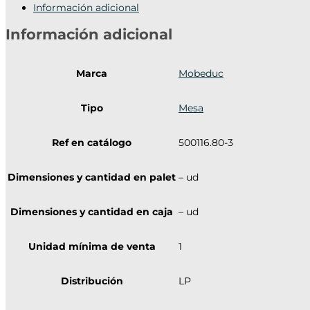
Información adicional
Información adicional
Marca
Mobeduc
Tipo
Mesa
Ref en catálogo
500116.80-3
Dimensiones y cantidad en palet
– ud
Dimensiones y cantidad en caja
– ud
Unidad mínima de venta
1
Distribución
LP