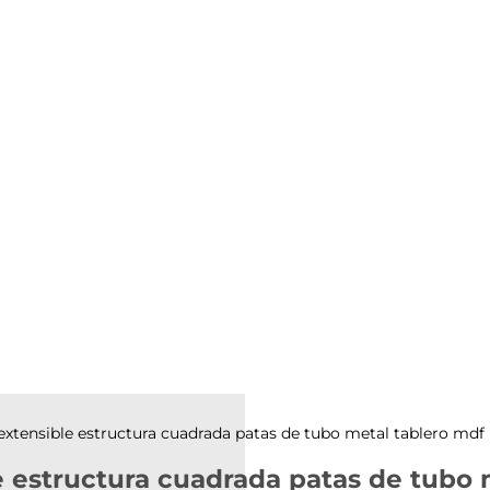
extensible estructura cuadrada patas de tubo metal tablero md
e estructura cuadrada patas de tubo 