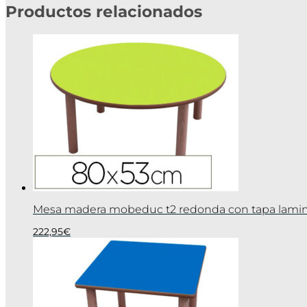
Productos relacionados
Mesa madera mobeduc t2 redonda con tapa lami
222,95
€