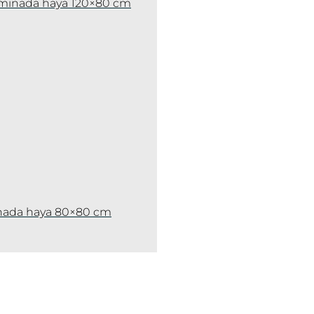
aminada haya 120×80 cm
nada haya 80×80 cm