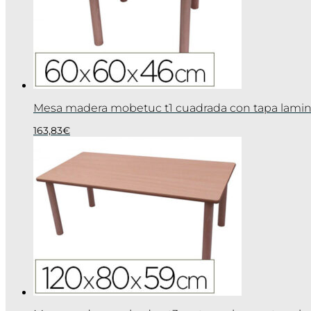
Mesa madera mobetuc t1 cuadrada con tapa lami
163,83
€