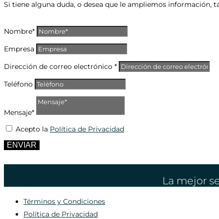
Si tiene alguna duda, o desea que le ampliemos información, t
Nombre*
Empresa
Dirección de correo electrónico *
Teléfono
Mensaje*
Acepto la
Política de Privacidad
ENVIAR
La mejor se
Términos y Condiciones
Política de Privacidad