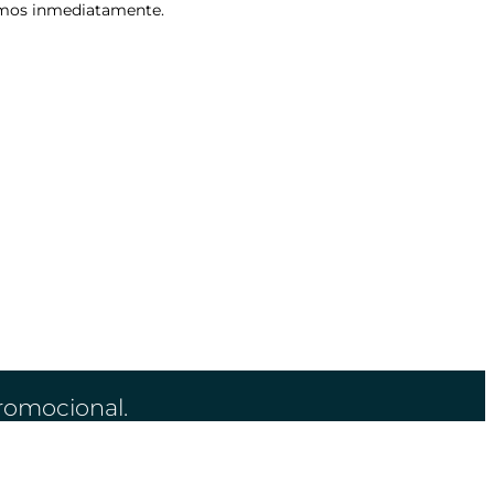
remos inmediatamente.
Promocional.