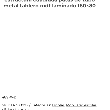
metal tablero mdf laminado 160×80
489,47
€
SKU:
LP300092
Categorías:
Escolar
,
Mobiliario escolar
Etiqueta:
Mesa