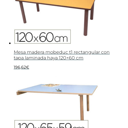
Mesa madera mobeduc t1 rectangular con
tapa laminada haya 120×60 cm
196,62
€