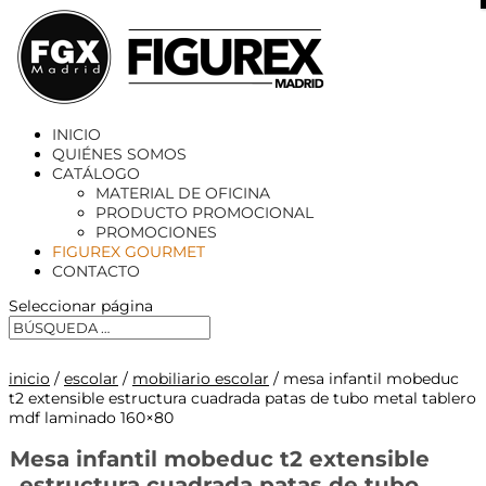
X
INICIO
QUIÉNES SOMOS
CATÁLOGO
MATERIAL DE OFICINA
PRODUCTO PROMOCIONAL
PROMOCIONES
FIGUREX GOURMET
CONTACTO
Seleccionar página
inicio
/
escolar
/
mobiliario escolar
/ mesa infantil mobeduc
t2 extensible estructura cuadrada patas de tubo metal tablero
mdf laminado 160×80
Mesa infantil mobeduc t2 extensible
estructura cuadrada patas de tubo