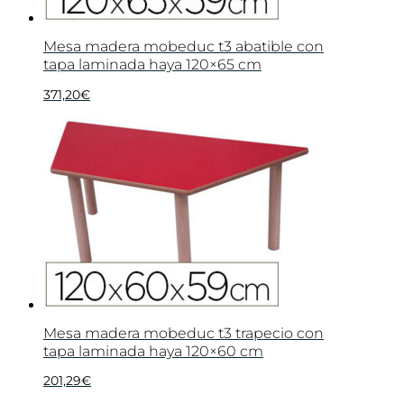
Mesa madera mobeduc t3 abatible con
tapa laminada haya 120×65 cm
371,20
€
Mesa madera mobeduc t3 trapecio con
tapa laminada haya 120×60 cm
201,29
€