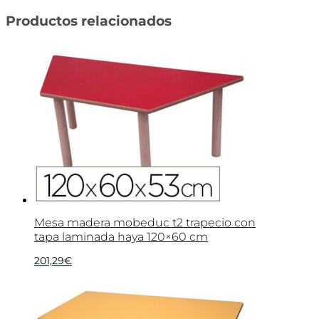
Productos relacionados
Mesa madera mobeduc t2 trapecio con
tapa laminada haya 120×60 cm
201,29
€