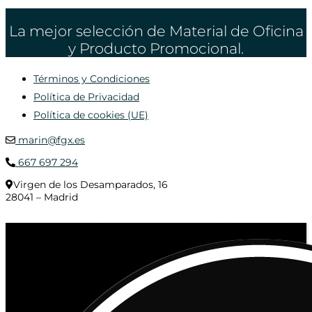
La mejor selección de Material de Oficina
y Producto Promocional.
Términos y Condiciones
Política de Privacidad
Política de cookies (UE)
marin@fgx.es
667 697 294
Virgen de los Desamparados, 16
28041 – Madrid
© 2020 Distribuciones Figurex Madrid, S.L. - Desarrollado por
TheFatFinger