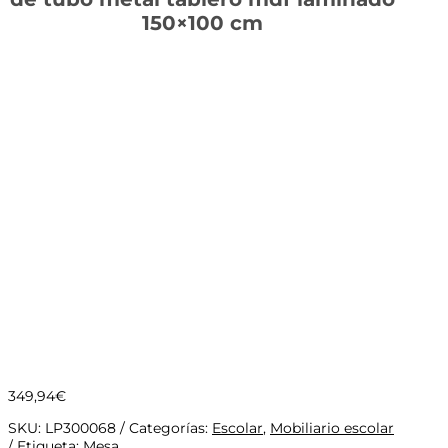
150×100 cm
349,94
€
SKU:
LP300068
Categorías:
Escolar
,
Mobiliario escolar
Etiqueta:
Mesa