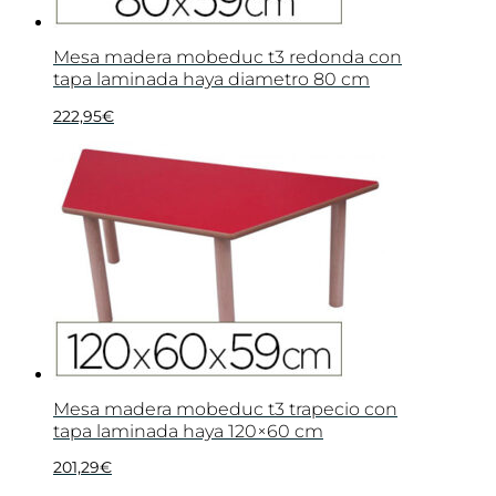
Mesa madera mobeduc t3 redonda con
tapa laminada haya diametro 80 cm
222,95
€
Mesa madera mobeduc t3 trapecio con
tapa laminada haya 120×60 cm
201,29
€