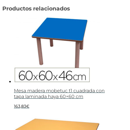
Productos relacionados
Mesa madera mobetuc t1 cuadrada con
tapa laminada haya 60×60 cm
163,83
€