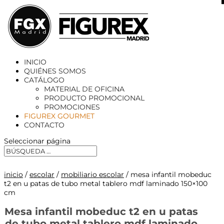
X
INICIO
QUIÉNES SOMOS
CATÁLOGO
MATERIAL DE OFICINA
PRODUCTO PROMOCIONAL
PROMOCIONES
FIGUREX GOURMET
CONTACTO
Seleccionar página
inicio
/
escolar
/
mobiliario escolar
/ mesa infantil mobeduc
t2 en u patas de tubo metal tablero mdf laminado 150×100
cm
Mesa infantil mobeduc t2 en u patas
de tubo metal tablero mdf laminado