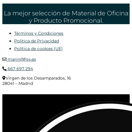
La mejor selección de Material de Oficina
y Producto Promocional.
Términos y Condiciones
Política de Privacidad
Política de cookies (UE)
marin@fgx.es
667 697 294
Virgen de los Desamparados, 16
28041 – Madrid
© 2020 Distribuciones Figurex Madrid, S.L. - Desarrollado por
TheFatFinger