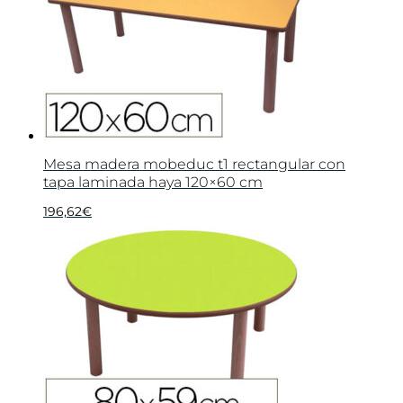
Mesa madera mobeduc t1 rectangular con
tapa laminada haya 120×60 cm
196,62
€