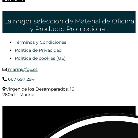
La mejor selección de Material de Oficina
y Producto Promocional.
Términos y Condiciones
Política de Privacidad
Política de cookies (UE)
marin@fgx.es
667 697 294
Virgen de los Desamparados, 16
28041 – Madrid
© 2020 Distribuciones Figurex Madrid, S.L. - Desarrollado por
TheFatFinger