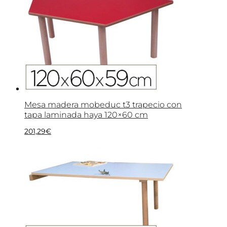
Mesa madera mobeduc t3 trapecio con
tapa laminada haya 120×60 cm
201,29
€