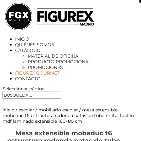
X
INICIO
QUIÉNES SOMOS
CATÁLOGO
MATERIAL DE OFICINA
PRODUCTO PROMOCIONAL
PROMOCIONES
FIGUREX GOURMET
CONTACTO
Seleccionar página
inicio
/
escolar
/
mobiliario escolar
/ mesa extensible
mobeduc t6 estructura redonda patas de tubo metal tablero
mdf laminado extensible 160×80 cm
Mesa extensible mobeduc t6
estructura redonda patas de tubo