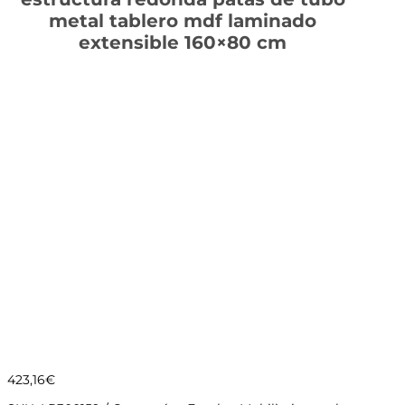
metal tablero mdf laminado
extensible 160×80 cm
423,16
€