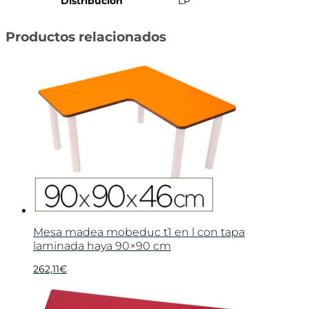
Distribución
LP
Productos relacionados
Mesa madea mobeduc t1 en l con tapa
laminada haya 90×90 cm
262,11
€