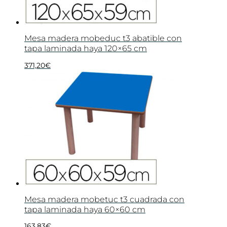
Mesa madera mobeduc t3 abatible con
tapa laminada haya 120×65 cm
371,20
€
Mesa madera mobetuc t3 cuadrada con
tapa laminada haya 60×60 cm
163,83
€