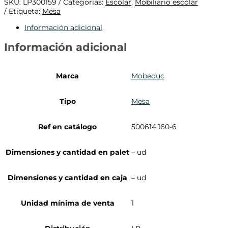
SKU:
LP300159
Categorías:
Escolar
,
Mobiliario escolar
Etiqueta:
Mesa
Información adicional
Información adicional
Marca
Mobeduc
Tipo
Mesa
Ref en catálogo
500614.160-6
Dimensiones y cantidad en palet
– ud
Dimensiones y cantidad en caja
– ud
Unidad mínima de venta
1