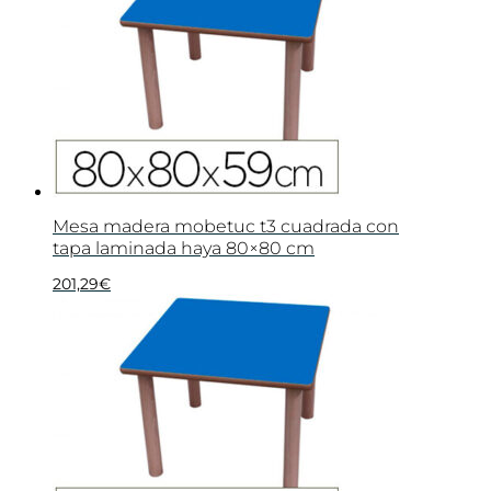
Mesa madera mobetuc t3 cuadrada con
tapa laminada haya 80×80 cm
201,29
€