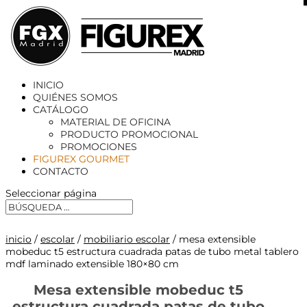
X
INICIO
QUIÉNES SOMOS
CATÁLOGO
MATERIAL DE OFICINA
PRODUCTO PROMOCIONAL
PROMOCIONES
FIGUREX GOURMET
CONTACTO
Seleccionar página
inicio
/
escolar
/
mobiliario escolar
/ mesa extensible
mobeduc t5 estructura cuadrada patas de tubo metal tablero
mdf laminado extensible 180×80 cm
Mesa extensible mobeduc t5
estructura cuadrada patas de tubo