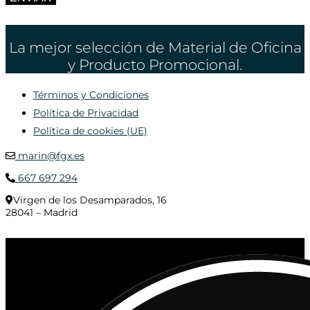
La mejor selección de Material de Oficina
y Producto Promocional.
Términos y Condiciones
Política de Privacidad
Política de cookies (UE)
marin@fgx.es
667 697 294
Virgen de los Desamparados, 16
28041 – Madrid
© 2020 Distribuciones Figurex Madrid, S.L. - Desarrollado por
TheFatFinger