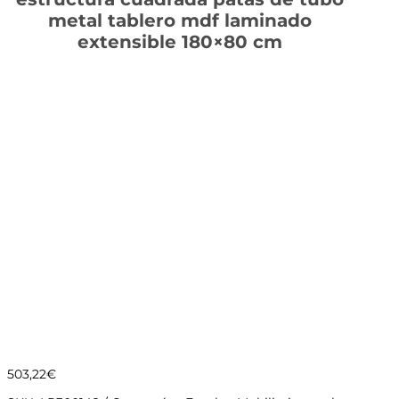
metal tablero mdf laminado
extensible 180×80 cm
503,22
€