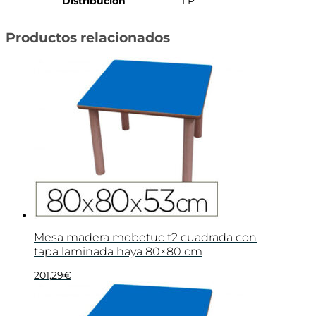
Distribución
LP
Productos relacionados
Mesa madera mobetuc t2 cuadrada con
tapa laminada haya 80×80 cm
201,29
€