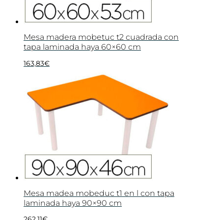
Mesa madera mobetuc t2 cuadrada con
tapa laminada haya 60×60 cm
163,83
€
Mesa madea mobeduc t1 en l con tapa
laminada haya 90×90 cm
262,11
€