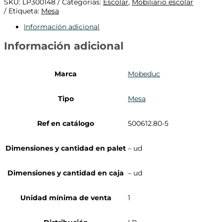
SKU:
LP300148
Categorías:
Escolar
,
Mobiliario escolar
Etiqueta:
Mesa
Información adicional
Información adicional
Marca
Mobeduc
Tipo
Mesa
Ref en catálogo
500612.80-5
Dimensiones y cantidad en palet
– ud
Dimensiones y cantidad en caja
– ud
Unidad mínima de venta
1