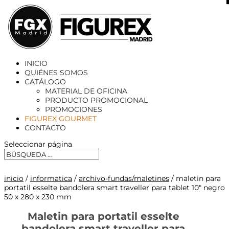
X
INICIO
QUIÉNES SOMOS
CATÁLOGO
MATERIAL DE OFICINA
PRODUCTO PROMOCIONAL
PROMOCIONES
FIGUREX GOURMET
CONTACTO
Seleccionar página
inicio
/
informatica
/
archivo-fundas/maletines
/ maletin para
portatil esselte bandolera smart traveller para tablet 10″ negro
50 x 280 x 230 mm
Maletin para portatil esselte
bandolera smart traveller para