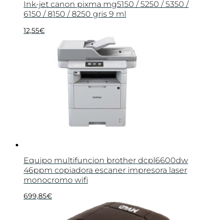
Ink-jet canon pixma mg5150 / 5250 / 5350 /
6150 / 8150 / 8250 gris 9 ml
12,55
€
Equipo multifuncion brother dcpl6600dw
46ppm copiadora escaner impresora laser
monocromo wifi
699,85
€