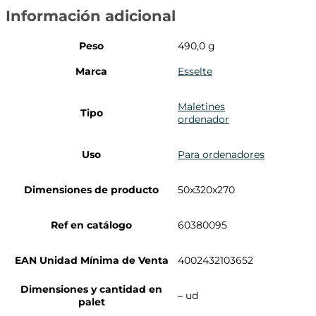
Información adicional
Peso
490,0 g
Marca
Esselte
Maletines
Tipo
ordenador
Uso
Para ordenadores
Dimensiones de producto
50x320x270
Ref en catálogo
60380095
EAN Unidad Mínima de Venta
4002432103652
Dimensiones y cantidad en
– ud
palet