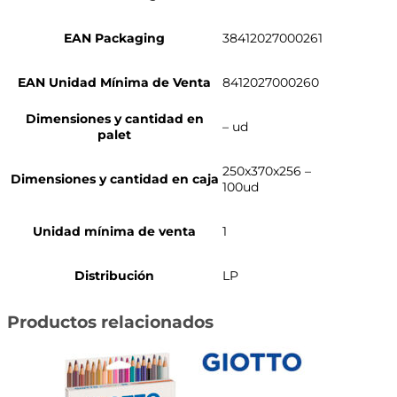
EAN Packaging
38412027000261
EAN Unidad Mínima de Venta
8412027000260
Dimensiones y cantidad en
– ud
palet
250x370x256 –
Dimensiones y cantidad en caja
100ud
Unidad mínima de venta
1
Distribución
LP
Productos relacionados