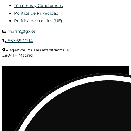
Términos y Condiciones
Política de Privacidad
Política de cookies (UE)
marin@fgx.es
667 697 294
Virgen de los Desamparados, 16
28041 – Madrid
© 2020 Distribuciones Figurex Madrid, S.L. - Desarrollado por
TheFatFinger