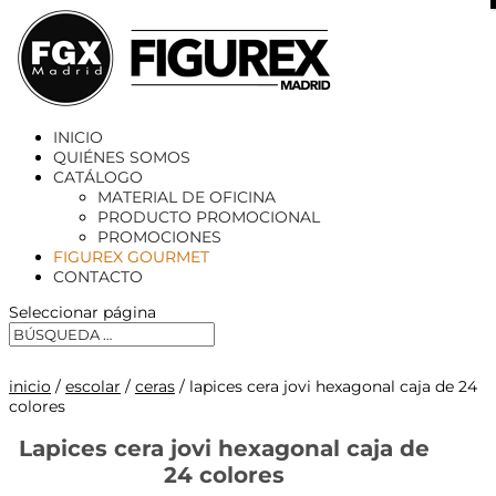
X
INICIO
QUIÉNES SOMOS
CATÁLOGO
MATERIAL DE OFICINA
PRODUCTO PROMOCIONAL
PROMOCIONES
FIGUREX GOURMET
CONTACTO
Seleccionar página
inicio
/
escolar
/
ceras
/ lapices cera jovi hexagonal caja de 24
colores
Lapices cera jovi hexagonal caja de
24 colores