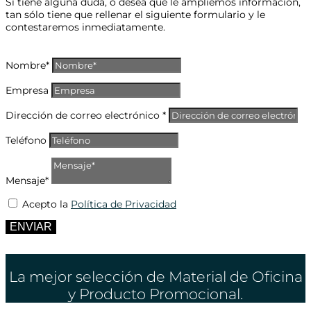
Si tiene alguna duda, o desea que le ampliemos información,
tan sólo tiene que rellenar el siguiente formulario y le
contestaremos inmediatamente.
Nombre*
Empresa
Dirección de correo electrónico *
Teléfono
Mensaje*
Acepto la
Política de Privacidad
ENVIAR
La mejor selección de Material de Oficina
y Producto Promocional.