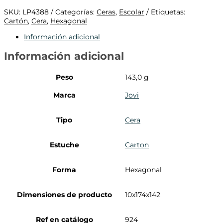
SKU:
LP4388
Categorías:
Ceras
,
Escolar
Etiquetas:
Cartón
,
Cera
,
Hexagonal
Información adicional
Información adicional
Peso
143,0 g
Marca
Jovi
Tipo
Cera
Estuche
Carton
Forma
Hexagonal
Dimensiones de producto
10x174x142
Ref en catálogo
924