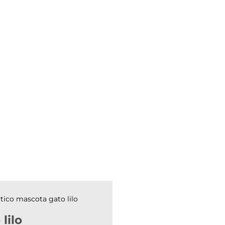
tico mascota gato lilo
lilo