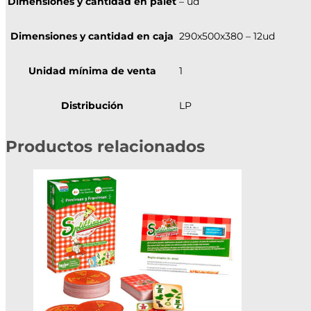
Dimensiones y cantidad en palet
– ud
Dimensiones y cantidad en caja
290x500x380 – 12ud
Unidad mínima de venta
1
Distribución
LP
Productos relacionados