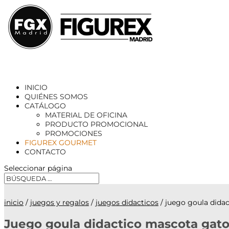
INICIO
QUIÉNES SOMOS
CATÁLOGO
MATERIAL DE OFICINA
PRODUCTO PROMOCIONAL
PROMOCIONES
FIGUREX GOURMET
CONTACTO
Seleccionar página
inicio
/
juegos y regalos
/
juegos didacticos
/ juego goula didac
Juego goula didactico mascota gato 