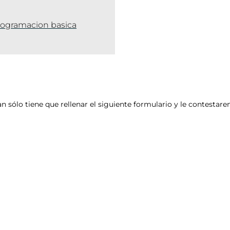
programacion basica
an sólo tiene que rellenar el siguiente formulario y le contesta