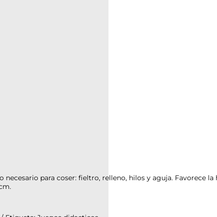
 necesario para coser: fieltro, relleno, hilos y aguja. Favorece l
 cm.