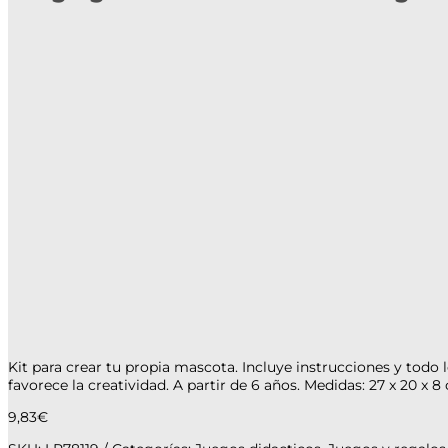
Kit para crear tu propia mascota. Incluye instrucciones y todo lo
favorece la creatividad. A partir de 6 años. Medidas: 27 x 20 x 8
9,83
€