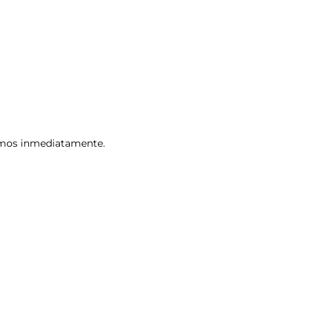
remos inmediatamente.