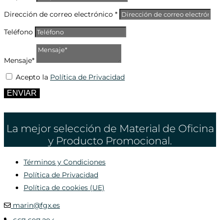
Dirección de correo electrónico *
Teléfono
Mensaje*
Acepto la
Política de Privacidad
ENVIAR
La mejor selección de Material de Oficina
y Producto Promocional.
Términos y Condiciones
Política de Privacidad
Política de cookies (UE)
marin@fgx.es