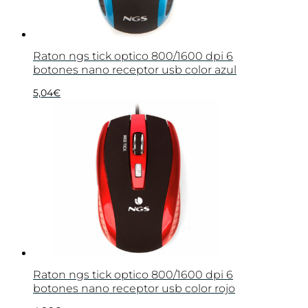
Raton ngs tick optico 800/1600 dpi 6
botones nano receptor usb color azul
5,04
€
Raton ngs tick optico 800/1600 dpi 6
botones nano receptor usb color rojo