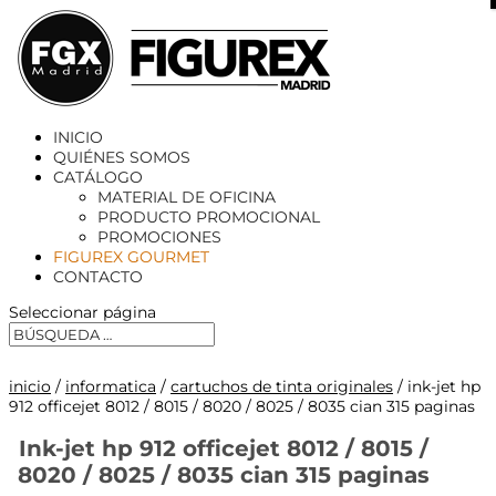
X
INICIO
QUIÉNES SOMOS
CATÁLOGO
MATERIAL DE OFICINA
PRODUCTO PROMOCIONAL
PROMOCIONES
FIGUREX GOURMET
CONTACTO
Seleccionar página
inicio
/
informatica
/
cartuchos de tinta originales
/ ink-jet hp
912 officejet 8012 / 8015 / 8020 / 8025 / 8035 cian 315 paginas
Ink-jet hp 912 officejet 8012 / 8015 /
8020 / 8025 / 8035 cian 315 paginas