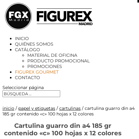
X
INICIO
QUIÉNES SOMOS
CATÁLOGO
MATERIAL DE OFICINA
PRODUCTO PROMOCIONAL
PROMOCIONES
FIGUREX GOURMET
CONTACTO
Seleccionar página
inicio
/
papel y etiquetas
/
cartulinas
/ cartulina guarro din a4
185 gr contenido «c» 100 hojas x 12 colores
Cartulina guarro din a4 185 gr
contenido «c» 100 hojas x 12 colores