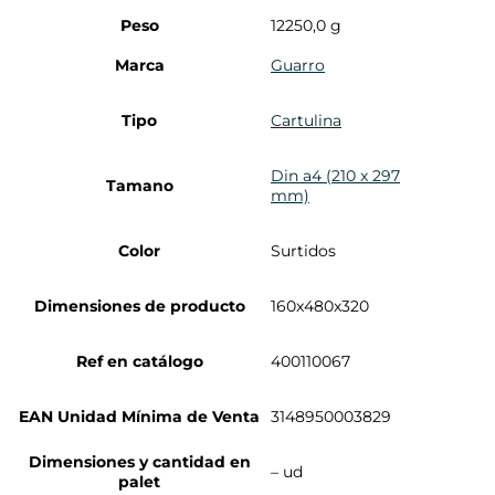
Peso
12250,0 g
Marca
Guarro
Tipo
Cartulina
Din a4 (210 x 297
Tamano
mm)
Color
Surtidos
Dimensiones de producto
160x480x320
Ref en catálogo
400110067
EAN Unidad Mínima de Venta
3148950003829
Dimensiones y cantidad en
– ud
palet