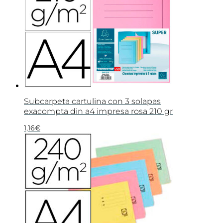
Subcarpeta cartulina con 3 solapas
exacompta din a4 impresa rosa 210 gr
1,16
€