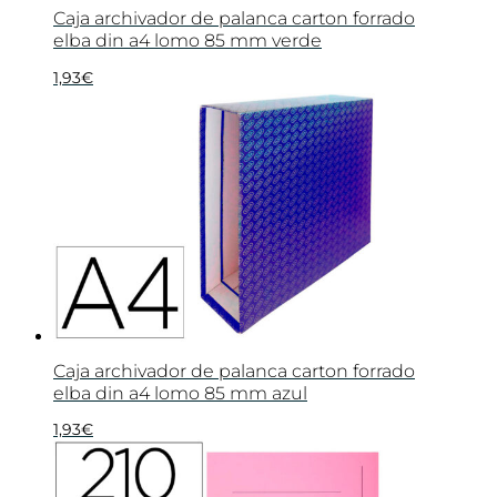
Caja archivador de palanca carton forrado
elba din a4 lomo 85 mm verde
1,93
€
Caja archivador de palanca carton forrado
elba din a4 lomo 85 mm azul
1,93
€