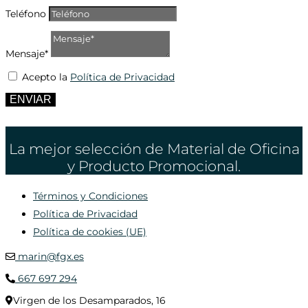
Teléfono
Mensaje*
Acepto la
Política de Privacidad
ENVIAR
La mejor selección de Material de Oficina
y Producto Promocional.
Términos y Condiciones
Política de Privacidad
Política de cookies (UE)
marin@fgx.es
667 697 294
Virgen de los Desamparados, 16