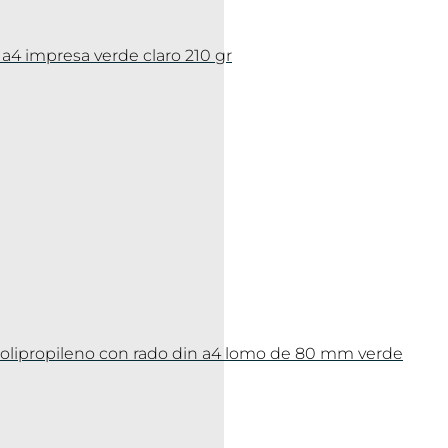
a4 impresa verde claro 210 gr
polipropileno con rado din a4 lomo de 80 mm verde