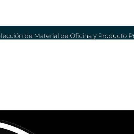
lección de Material de Oficina y Producto 