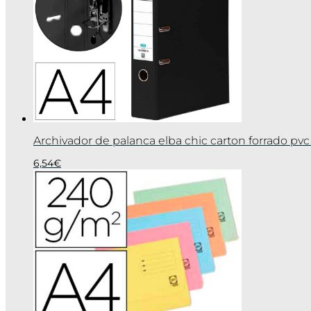
Archivador de palanca elba chic carton forrado p
6,54
€