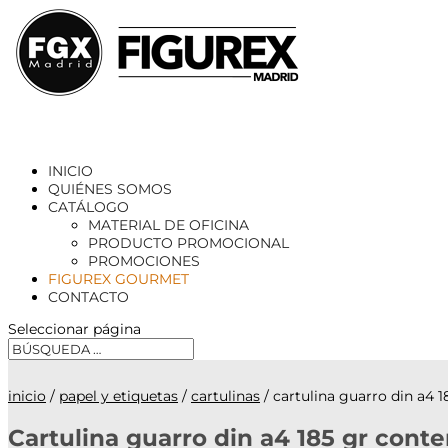
INICIO
QUIÉNES SOMOS
CATÁLOGO
MATERIAL DE OFICINA
PRODUCTO PROMOCIONAL
PROMOCIONES
FIGUREX GOURMET
CONTACTO
Seleccionar página
inicio
/
papel y etiquetas
/
cartulinas
/ cartulina guarro din a4 1
Cartulina guarro din a4 185 gr conte