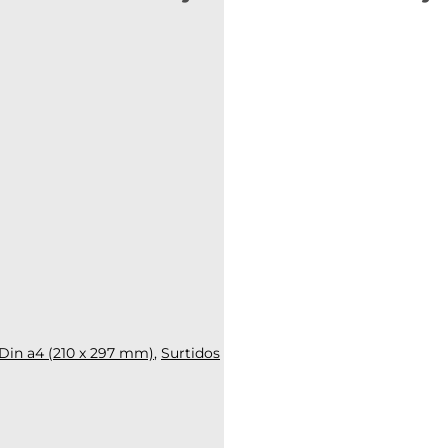
Din a4 (210 x 297 mm)
,
Surtidos