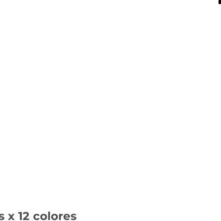
X
 x 12 colores