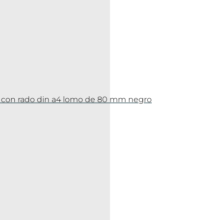
vc con rado din a4 lomo de 80 mm negro