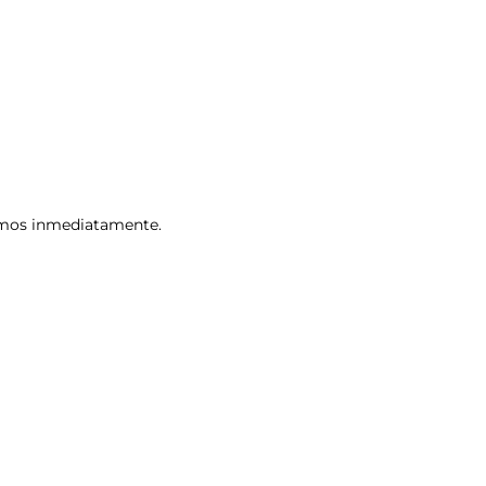
remos inmediatamente.