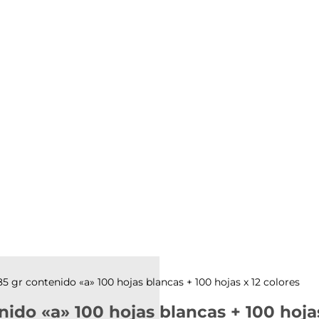
85 gr contenido «a» 100 hojas blancas + 100 hojas x 12 colores
nido «a» 100 hojas blancas + 100 hojas