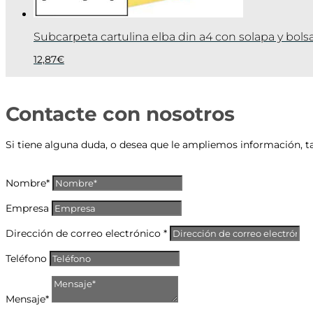
Subcarpeta cartulina elba din a4 con solapa y bols
12,87
€
Contacte con nosotros
Si tiene alguna duda, o desea que le ampliemos información, t
Nombre*
Empresa
Dirección de correo electrónico *
Teléfono
Mensaje*