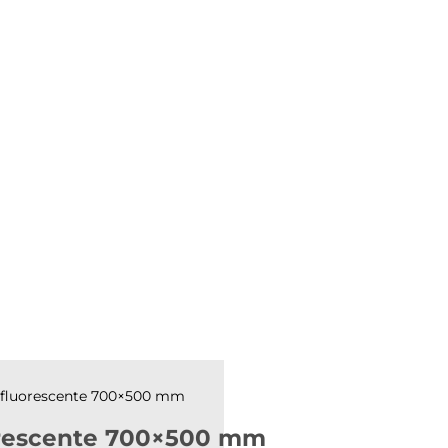
ojo fluorescente 700×500 mm
luorescente 700×500 mm