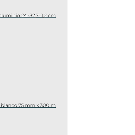
aluminio 24×32,7×1,2 cm
 y blanco 75 mm x 300 m