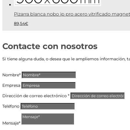
Pizarra blanca nobo ip pro acero vitrificado mag
89,54
€
Contacte con nosotros
Si tiene alguna duda, o desea que le ampliemos información, t
Nombre*
Empresa
Dirección de correo electrónico *
Teléfono
Mensaje*