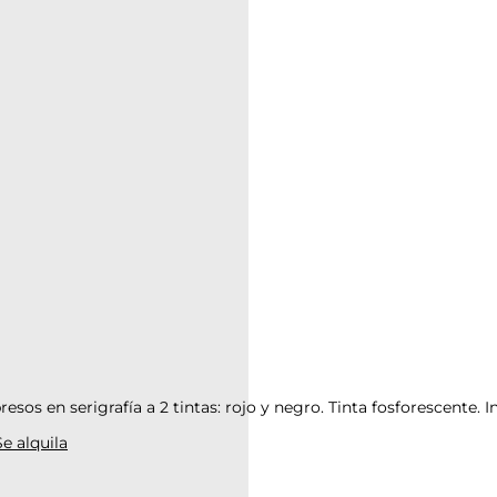
os en serigrafía a 2 tintas: rojo y negro. Tinta fosforescente. 
Se alquila