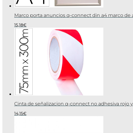
Marco porta anuncios q-connect din a4 marco de 
15,18
€
Cinta de señalizacion q-connect no adhesiva rojo
14,15
€