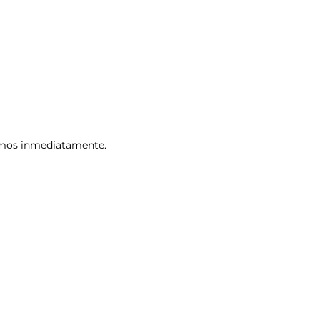
remos inmediatamente.