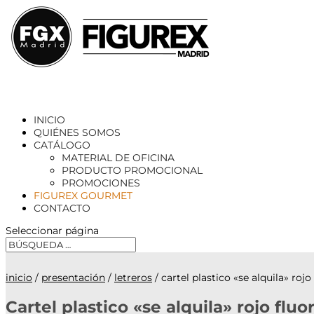
INICIO
QUIÉNES SOMOS
CATÁLOGO
MATERIAL DE OFICINA
PRODUCTO PROMOCIONAL
PROMOCIONES
FIGUREX GOURMET
CONTACTO
Seleccionar página
inicio
/
presentación
/
letreros
/ cartel plastico «se alquila» r
Cartel plastico «se alquila» rojo f