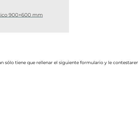
netico 900×600 mm
an sólo tiene que rellenar el siguiente formulario y le contesta