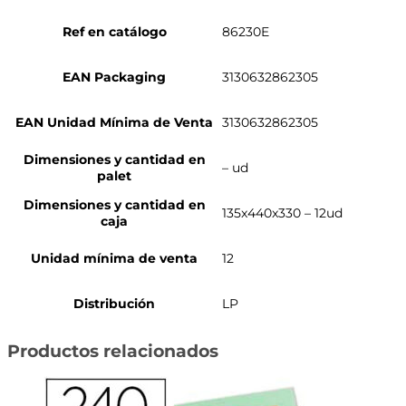
Ref en catálogo
86230E
EAN Packaging
3130632862305
EAN Unidad Mínima de Venta
3130632862305
Dimensiones y cantidad en
– ud
palet
Dimensiones y cantidad en
135x440x330 – 12ud
caja
Unidad mínima de venta
12
Distribución
LP
Productos relacionados