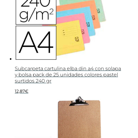
Subcarpeta cartulina elba din a4 con solapa
y bolsa pack de 25 unidades colores pastel
surtidos 240 gr
12,87
€