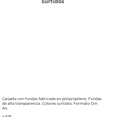
surtidos
Carpeta con fundas fabricada en polipropileno. Fundas
de alta transparencia. Colores surtidos. Formato Din
A4.
4,61
€