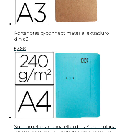
Portanotas q-connect material extraduro
din a3
5,56
€
Subcarpeta cartulina elba din a4 con solapa