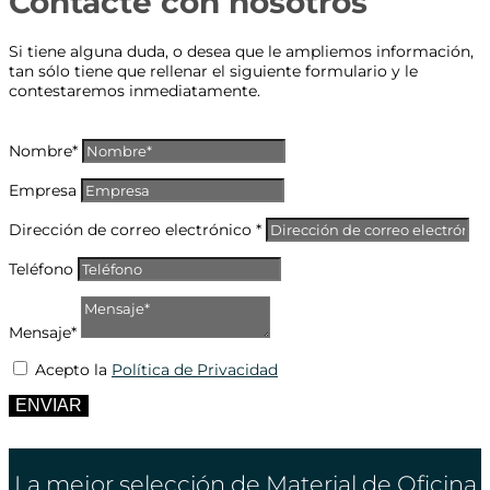
Contacte con nosotros
Si tiene alguna duda, o desea que le ampliemos información,
tan sólo tiene que rellenar el siguiente formulario y le
contestaremos inmediatamente.
Nombre*
Empresa
Dirección de correo electrónico *
Teléfono
Mensaje*
Acepto la
Política de Privacidad
ENVIAR
La mejor selección de Material de Oficina