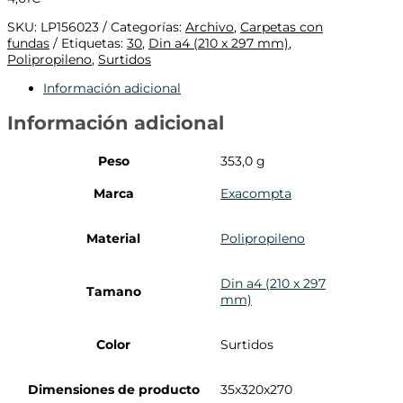
SKU:
LP156023
Categorías:
Archivo
,
Carpetas con
fundas
Etiquetas:
30
,
Din a4 (210 x 297 mm)
,
Polipropileno
,
Surtidos
Información adicional
Información adicional
Peso
353,0 g
Marca
Exacompta
Material
Polipropileno
Din a4 (210 x 297
Tamano
mm)
Color
Surtidos
Dimensiones de producto
35x320x270