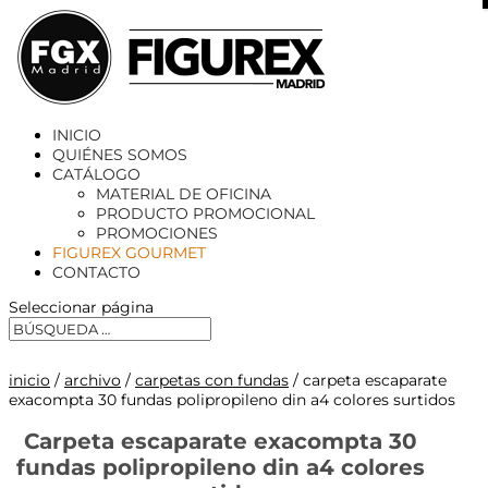
X
INICIO
QUIÉNES SOMOS
CATÁLOGO
MATERIAL DE OFICINA
PRODUCTO PROMOCIONAL
PROMOCIONES
FIGUREX GOURMET
CONTACTO
Seleccionar página
inicio
/
archivo
/
carpetas con fundas
/ carpeta escaparate
exacompta 30 fundas polipropileno din a4 colores surtidos
Carpeta escaparate exacompta 30
fundas polipropileno din a4 colores