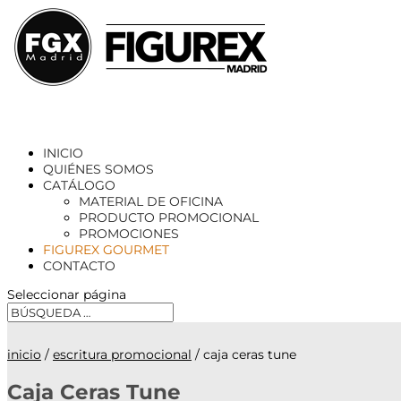
INICIO
QUIÉNES SOMOS
CATÁLOGO
MATERIAL DE OFICINA
PRODUCTO PROMOCIONAL
PROMOCIONES
FIGUREX GOURMET
CONTACTO
Seleccionar página
inicio
/
escritura promocional
/ caja ceras tune
Caja Ceras Tune