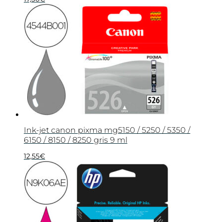
Ink-jet canon pixma mg5150 / 5250 / 5350 /
6150 / 8150 / 8250 gris 9 ml
12,55
€