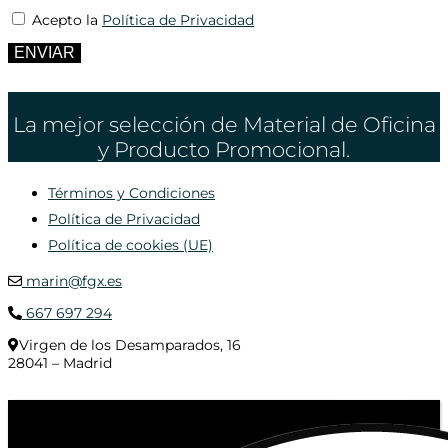
Acepto la
Política de Privacidad
ENVIAR
La mejor selección de Material de Oficina
y Producto Promocional.
Términos y Condiciones
Política de Privacidad
Política de cookies (UE)
marin@fgx.es
667 697 294
Virgen de los Desamparados, 16
28041 – Madrid
© 2020 Distribuciones Figurex Madrid, S.L. - Desarrollado por
TheFatFinger