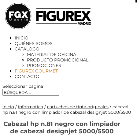
X
INICIO
QUIÉNES SOMOS
CATÁLOGO
MATERIAL DE OFICINA
PRODUCTO PROMOCIONAL
PROMOCIONES
FIGUREX GOURMET
CONTACTO
Seleccionar página
inicio
/
informatica
/
cartuchos de tinta originales
/ cabezal
hp n.81 negro con limpiador de cabezal designjet 5000/5500
Cabezal hp n.81 negro con limpiador
de cabezal designjet 5000/5500