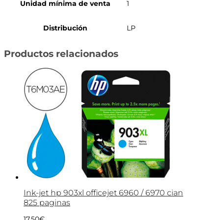
Unidad mínima de venta
1
Distribución
LP
Productos relacionados
Ink-jet hp 903xl officejet 6960 / 6970 cian
825 paginas
17,50
€