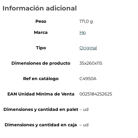
Información adicional
Peso
171,0 g
Marca
Hp
Tipo
Original
Dimensiones de producto
35x260x115
Ref en catálogo
C4950A
EAN Unidad Mínima de Venta
0025184252625
Dimensiones y cantidad en palet
– ud
Dimensiones y cantidad en caja
– ud