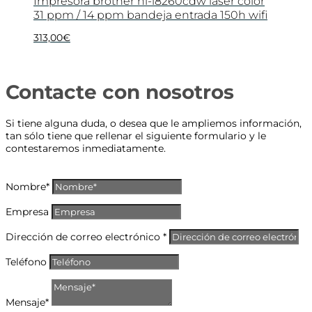
Impresora brother hl-l8260cdw laser color
31 ppm / 14 ppm bandeja entrada 150h wifi
313,00
€
Contacte con nosotros
Si tiene alguna duda, o desea que le ampliemos información,
tan sólo tiene que rellenar el siguiente formulario y le
contestaremos inmediatamente.
Nombre*
Empresa
Dirección de correo electrónico *
Teléfono
Mensaje*