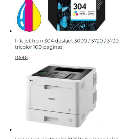
Ink-jet hp n.304 deskjet 3000 / 3720 / 3730
tricolor 100 paginas
11,58
€