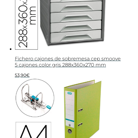
Fichero cajones de sobremesa cep smoove
5 cajones color gris 288x360x270 mm
53,90
€