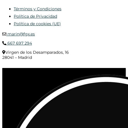
Términos y Condiciones
Política de Privacidad
Política de cookies (UE)
marin@fgx.es
667 697 294
Virgen de los Desamparados, 16
28041 – Madrid
© 2020 Distribuciones Figurex Madrid, S.L. - Desarrollado por
TheFatFinger