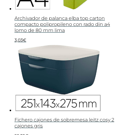
Archivador de palanca elba top carton
compacto polipropileno con rado din a4
lomo de 80 mm lima
3,03
€
Fichero cajones de sobremesa leitz cosy 2
cajones gris