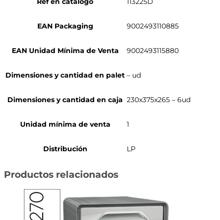
Ref en catálogo
113225D
EAN Packaging
9002493110885
EAN Unidad Mínima de Venta
9002493115880
Dimensiones y cantidad en palet
– ud
Dimensiones y cantidad en caja
230x375x265 – 6ud
Unidad mínima de venta
1
Distribución
LP
Productos relacionados