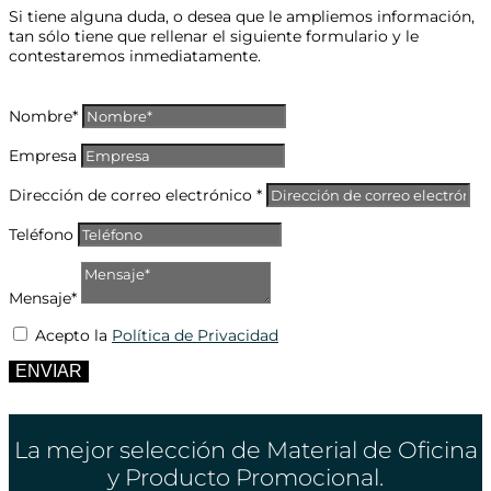
Si tiene alguna duda, o desea que le ampliemos información,
tan sólo tiene que rellenar el siguiente formulario y le
contestaremos inmediatamente.
Nombre*
Empresa
Dirección de correo electrónico *
Teléfono
Mensaje*
Acepto la
Política de Privacidad
ENVIAR
La mejor selección de Material de Oficina
y Producto Promocional.