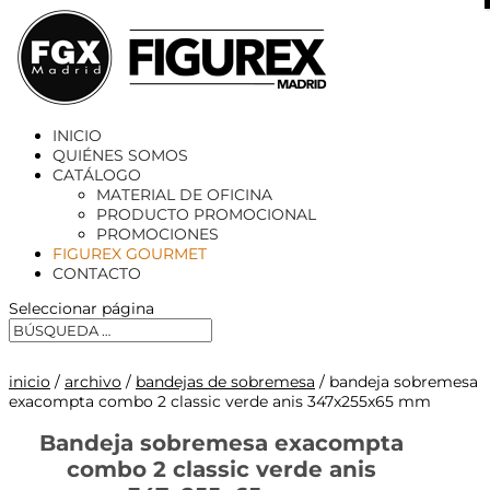
X
INICIO
QUIÉNES SOMOS
CATÁLOGO
MATERIAL DE OFICINA
PRODUCTO PROMOCIONAL
PROMOCIONES
FIGUREX GOURMET
CONTACTO
Seleccionar página
inicio
/
archivo
/
bandejas de sobremesa
/ bandeja sobremesa
exacompta combo 2 classic verde anis 347x255x65 mm
Bandeja sobremesa exacompta
combo 2 classic verde anis