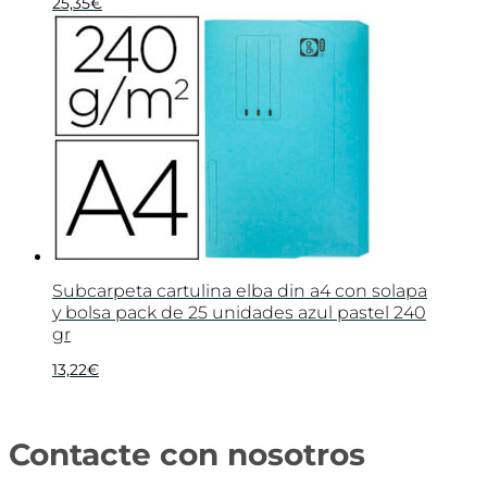
25,35
€
Subcarpeta cartulina elba din a4 con solapa
y bolsa pack de 25 unidades azul pastel 240
gr
13,22
€
Contacte con nosotros