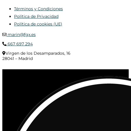
Términos y Condiciones
Política de Privacidad
Política de cookies (UE)
marin@fgx.es
667 697 294
Virgen de los Desamparados, 16
28041 – Madrid
© 2020 Distribuciones Figurex Madrid, S.L. - Desarrollado por
TheFatFinger