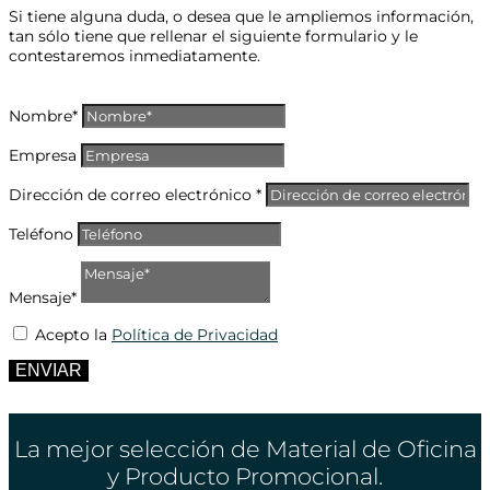
Si tiene alguna duda, o desea que le ampliemos información,
tan sólo tiene que rellenar el siguiente formulario y le
contestaremos inmediatamente.
Nombre*
Empresa
Dirección de correo electrónico *
Teléfono
Mensaje*
Acepto la
Política de Privacidad
ENVIAR
La mejor selección de Material de Oficina
y Producto Promocional.