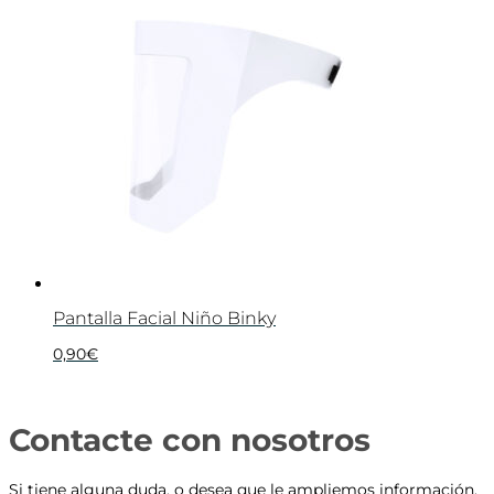
Pantalla Facial Niño Binky
0,90
€
Contacte con nosotros
Si tiene alguna duda, o desea que le ampliemos información,