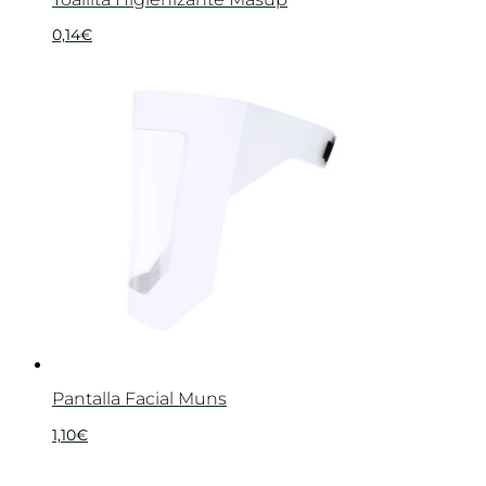
0,14
€
Pantalla Facial Muns
1,10
€