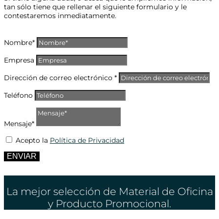
tan sólo tiene que rellenar el siguiente formulario y le
contestaremos inmediatamente.
Nombre*
Empresa
Dirección de correo electrónico *
Teléfono
Mensaje*
Acepto la
Política de Privacidad
ENVIAR
La mejor selección de Material de Oficina
y Producto Promocional.