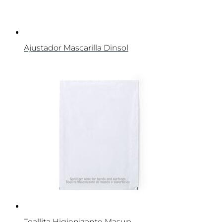
Ajustador Mascarilla Dinsol
Toallita Higienizante Masup