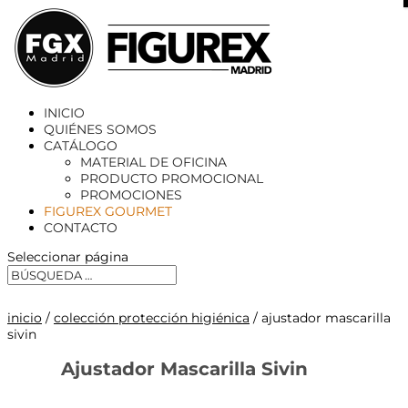
X
INICIO
QUIÉNES SOMOS
CATÁLOGO
MATERIAL DE OFICINA
PRODUCTO PROMOCIONAL
PROMOCIONES
FIGUREX GOURMET
CONTACTO
Seleccionar página
inicio
/
colección protección higiénica
/ ajustador mascarilla
sivin
Ajustador Mascarilla Sivin