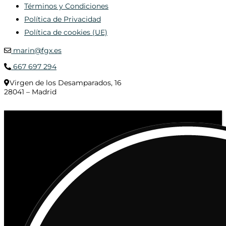
Términos y Condiciones
Política de Privacidad
Política de cookies (UE)
marin@fgx.es
667 697 294
Virgen de los Desamparados, 16
28041 – Madrid
© 2020 Distribuciones Figurex Madrid, S.L. - Desarrollado por
TheFatFinger