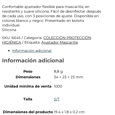
Confortable ajustador flexible para mascarilla, en
resistente y suave silicona. Fácil de desinfectar después
de cada uso, con 3 posiciones de ajuste. Disponible en
colores blanco y negro. Presentado en bolsita
individual.
Silicona
SKU:
6645
Categoría:
COLECCIÓN PROTECCIÓN
HIGIÉNICA
Etiqueta:
Ajustador Mascarilla
Información adicional
Información adicional
Peso
8,8 g
Dimensiones
34 × 23 × 23 mm
Unidad mínima de venta
1000
Talla
S/T
Dimensiones del producto
19.4 x 1.8 x 0.2 cm