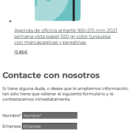
Agenda de oficina antartik 165×215 mm 2021
semana vista papel 100 gr color turquesa
con marcapaginas y pegatinas
15,86
€
Contacte con nosotros
Si tiene alguna duda, o desea que le ampliemos información,
tan sólo tiene que rellenar el siguiente formulario y le
contestaremos inmediatamente.
Nombre*
Empresa