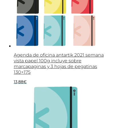
Agenda de oficina antartik 2021 semana
vista papel 100g incluye sobre
marcapaginas y 3 hojas de pegatinas
130×175
13,88
€