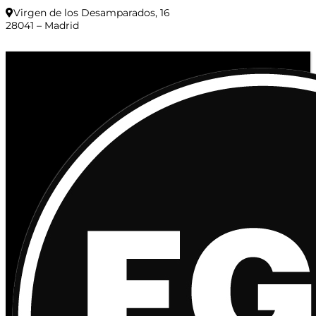
Virgen de los Desamparados, 16
28041 – Madrid
© 2020 Distribuciones Figurex Madrid, S.L. - Desarrollado por
TheFatFinger