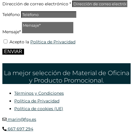
Dirección de correo electrónico *
Teléfono
Mensaje*
Acepto la
Política de Privacidad
ENVIAR
La mejor selección de Material de Oficina
y Producto Promocional.
Términos y Condiciones
Política de Privacidad
Política de cookies (UE)
marin@fgx.es
667 697 294