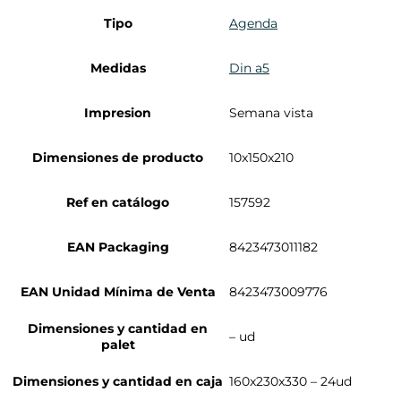
Tipo
Agenda
Medidas
Din a5
Impresion
Semana vista
Dimensiones de producto
10x150x210
Ref en catálogo
157592
EAN Packaging
8423473011182
EAN Unidad Mínima de Venta
8423473009776
Dimensiones y cantidad en
– ud
palet
Dimensiones y cantidad en caja
160x230x330 – 24ud