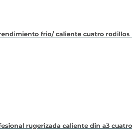
rendimiento frio/ caliente cuatro rodillos
fesional rugerizada caliente din a3 cuatro