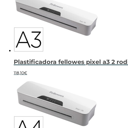
Plastificadora fellowes pixel a3 2 r
118,10
€