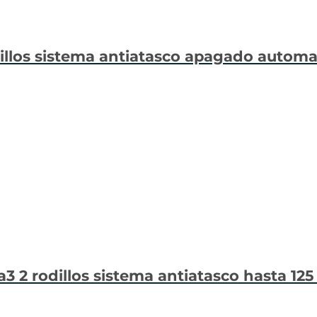
odillos sistema antiatasco apagado autom
 a3 2 rodillos sistema antiatasco hasta 125