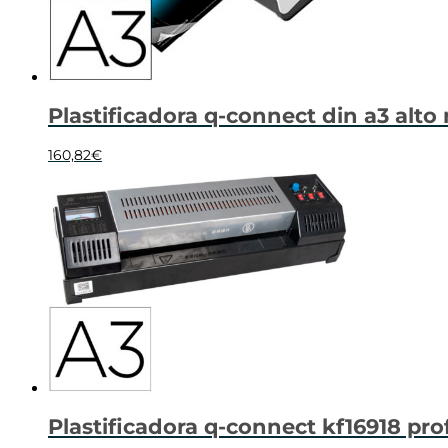
Plastificadora q-connect din a3 alto 
160,82
€
Plastificadora q-connect kf16918 pro