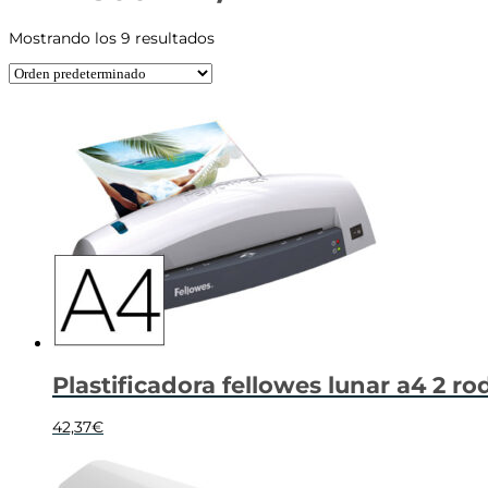
Mostrando los 9 resultados
Plastificadora fellowes lunar a4 2 ro
42,37
€