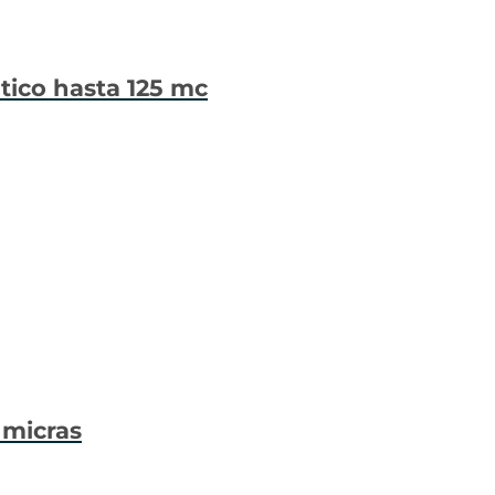
atico hasta 125 mc
 micras