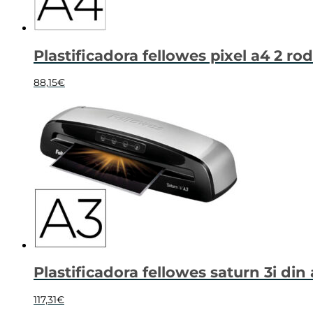
Plastificadora fellowes pixel a4 2 r
88,15
€
Plastificadora fellowes saturn 3i din
117,31
€