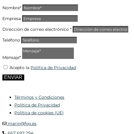
Nombre*
Empresa
Dirección de correo electrónico *
Teléfono
Mensaje*
Acepto la
Política de Privacidad
ENVIAR
Términos y Condiciones
Política de Privacidad
Política de cookies (UE)
marin@fgx.es
667 697 294