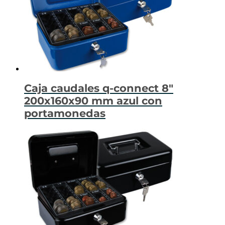
Caja caudales q-connect 8″
200x160x90 mm azul con
portamonedas