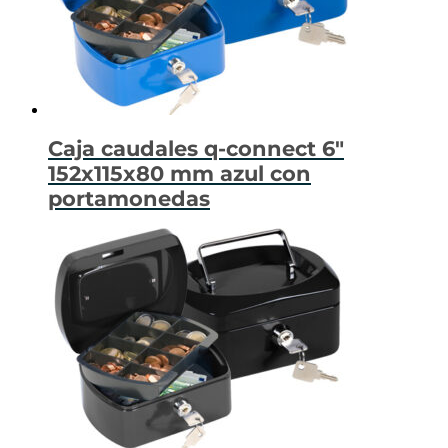
Caja caudales q-connect 6″
152x115x80 mm azul con
portamonedas