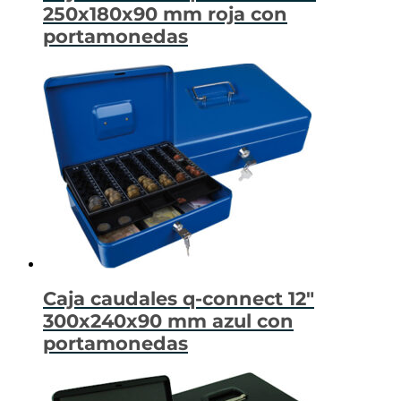
250x180x90 mm roja con
portamonedas
Caja caudales q-connect 12″
300x240x90 mm azul con
portamonedas