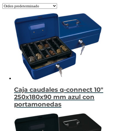
Caja caudales q-connect 10″
250x180x90 mm azul con
portamonedas