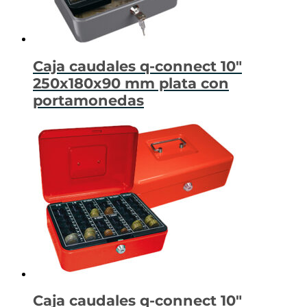
Caja caudales q-connect 10″
250x180x90 mm plata con
portamonedas
Caja caudales q-connect 10″