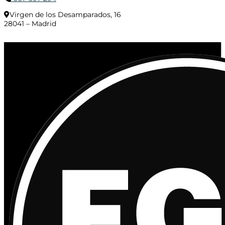
Virgen de los Desamparados, 16
28041 – Madrid
© 2020 Distribuciones Figurex Madrid, S.L. - Desarrollado por
TheFatFinger