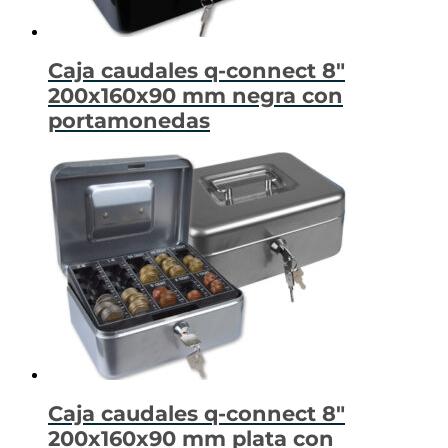
Caja caudales q-connect 8″
200x160x90 mm negra con
portamonedas
Caja caudales q-connect 8″
200x160x90 mm plata con