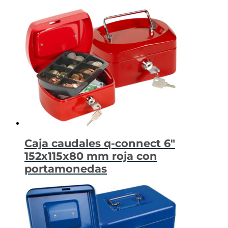
Caja caudales q-connect 6″
152x115x80 mm roja con
portamonedas