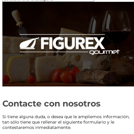
Contacte con nosotros
Si tiene alguna duda, o desea que le ampliemos información,
tan sólo tiene que rellenar el siguiente formulario y le
contestaremos inmediatamente.