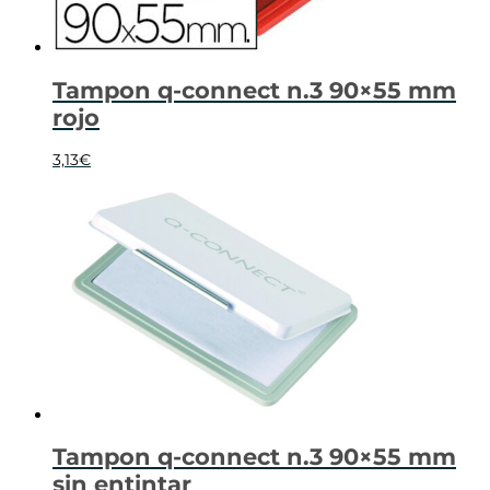
Tampon q-connect n.3 90×55 mm
rojo
3,13
€
Tampon q-connect n.3 90×55 mm
sin entintar