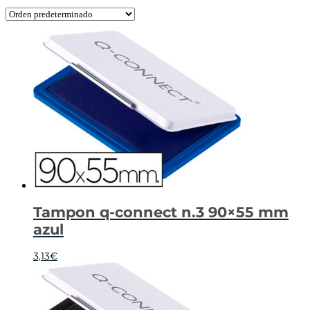
Tampon q-connect n.3 90×55 mm
azul
3,13
€