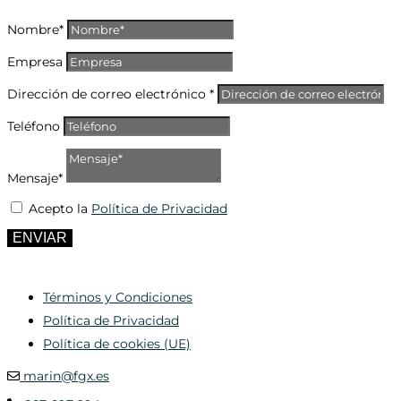
Nombre*
Empresa
Dirección de correo electrónico *
Teléfono
Mensaje*
Acepto la
Política de Privacidad
ENVIAR
Términos y Condiciones
Política de Privacidad
Política de cookies (UE)
marin@fgx.es