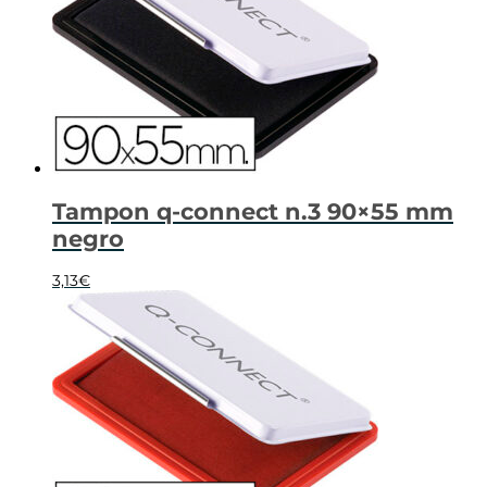
Tampon q-connect n.3 90×55 mm
negro
3,13
€