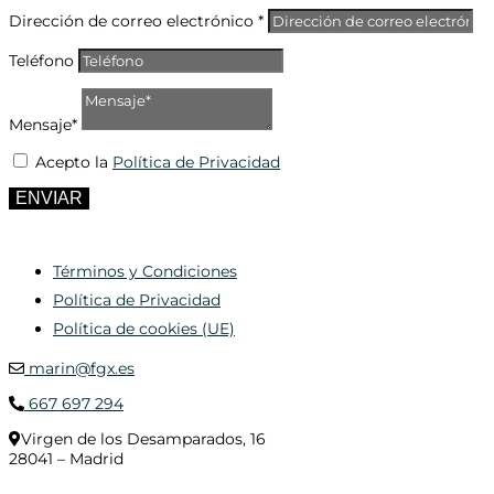
Dirección de correo electrónico *
Teléfono
Mensaje*
Acepto la
Política de Privacidad
ENVIAR
Términos y Condiciones
Política de Privacidad
Política de cookies (UE)
marin@fgx.es
667 697 294
Virgen de los Desamparados, 16
28041 – Madrid
© 2020 Distribuciones Figurex Madrid, S.L. - Desarrollado por
TheFatFinger