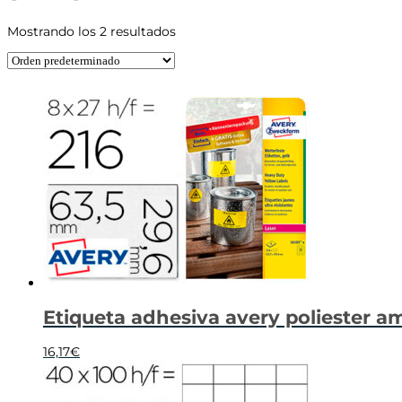
Mostrando los 2 resultados
Etiqueta adhesiva avery poliester a
16,17
€