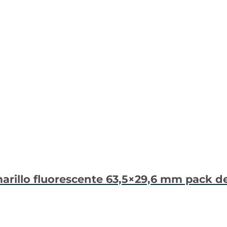
marillo fluorescente 63,5×29,6 mm pack d