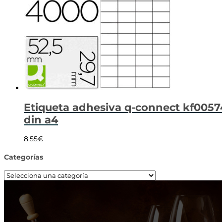
Etiqueta adhesiva q-connect kf00574
din a4
8,55
€
Categorías