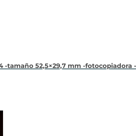
 -tamaño 52,5×29,7 mm -fotocopiadora -la