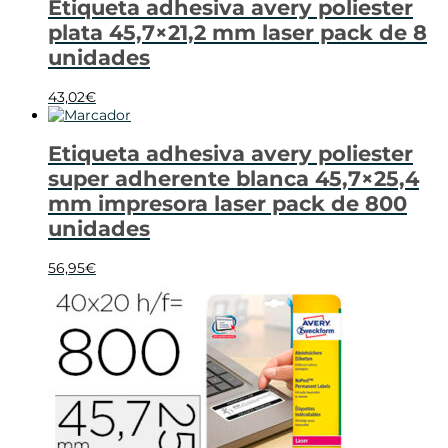
Etiqueta adhesiva avery poliester
plata 45,7×21,2 mm laser pack de 8
unidades
43,02
€
Etiqueta adhesiva avery poliester
super adherente blanca 45,7×25,4
mm impresora laser pack de 800
unidades
56,95
€