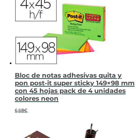
Bloc de notas adhesivas quita y
pon post-it super sticky 149×98 mm
con 45 hojas pack de 4 unidades
colores neon
6,68
€