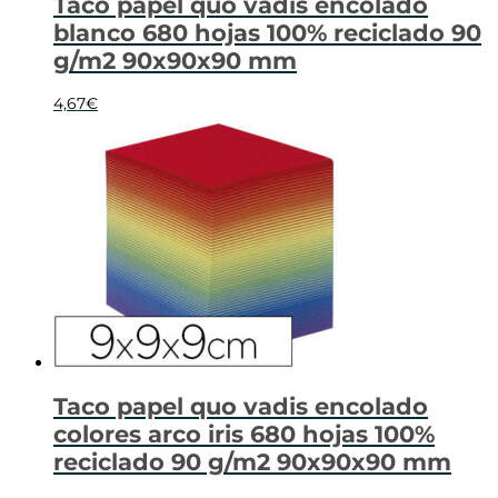
Taco papel quo vadis encolado
blanco 680 hojas 100% reciclado 90
g/m2 90x90x90 mm
4,67
€
Taco papel quo vadis encolado
colores arco iris 680 hojas 100%
reciclado 90 g/m2 90x90x90 mm