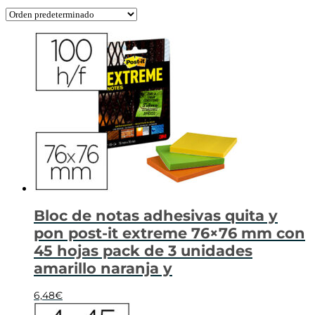
Bloc de notas adhesivas quita y
pon post-it extreme 76×76 mm con
45 hojas pack de 3 unidades
amarillo naranja y
6,48
€