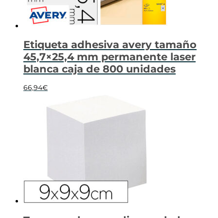
Etiqueta adhesiva avery tamaño
45,7×25,4 mm permanente laser
blanca caja de 800 unidades
66,94
€