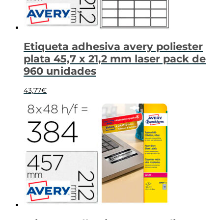
Etiqueta adhesiva avery poliester
plata 45,7 x 21,2 mm laser pack de
960 unidades
43,77
€