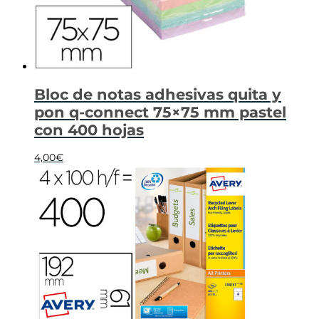
Bloc de notas adhesivas quita y
pon q-connect 75×75 mm pastel
con 400 hojas
4,00
€