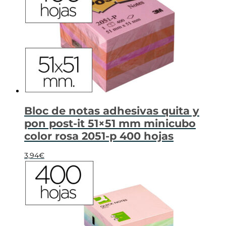
Bloc de notas adhesivas quita y
pon post-it 51×51 mm minicubo
color rosa 2051-p 400 hojas
3,94
€