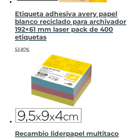
Etiqueta adhesiva avery papel
blanco reciclado para archivador
192×61 mm laser pack de 400
etiquetas
53,87
€
Recambio liderpapel multitaco