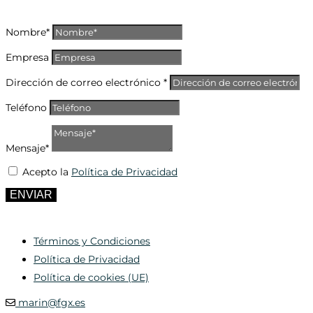
Nombre*
Empresa
Dirección de correo electrónico *
Teléfono
Mensaje*
Acepto la
Política de Privacidad
ENVIAR
Términos y Condiciones
Política de Privacidad
Política de cookies (UE)
marin@fgx.es