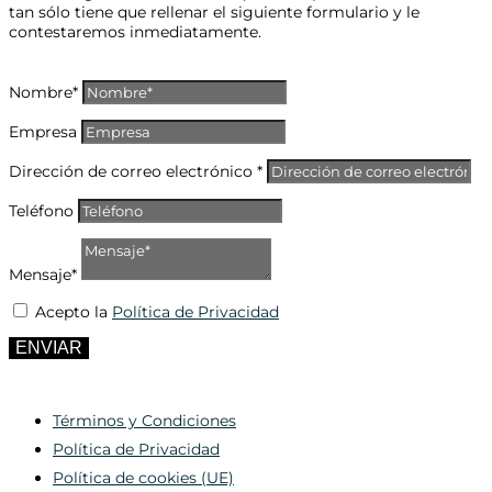
tan sólo tiene que rellenar el siguiente formulario y le
contestaremos inmediatamente.
Nombre*
Empresa
Dirección de correo electrónico *
Teléfono
Mensaje*
Acepto la
Política de Privacidad
ENVIAR
Términos y Condiciones
Política de Privacidad
Política de cookies (UE)