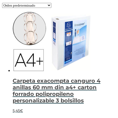
Carpeta exacompta canguro 4
anillas 60 mm din a4+ carton
forrado polipropileno
personalizable 3 bolsillos
5,45
€