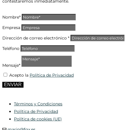
contestaremos inmediatamente.
Nombre*
Empresa
Dirección de correo electrónico *
Teléfono
Mensaje*
Acepto la
Política de Privacidad
ENVIAR
Términos y Condiciones
Política de Privacidad
Política de cookies (UE)
marin@fgx.es