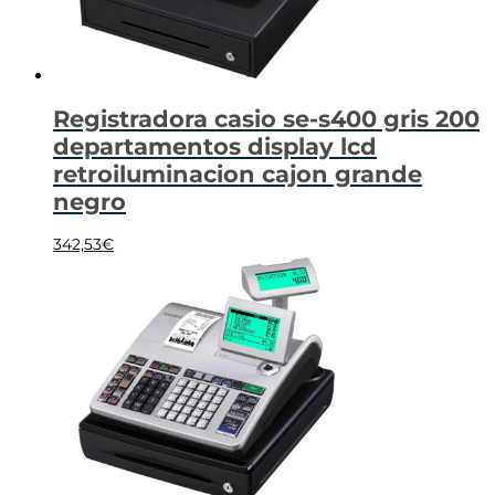
Registradora casio se-s400 gris 200
departamentos display lcd
retroiluminacion cajon grande
negro
342,53
€