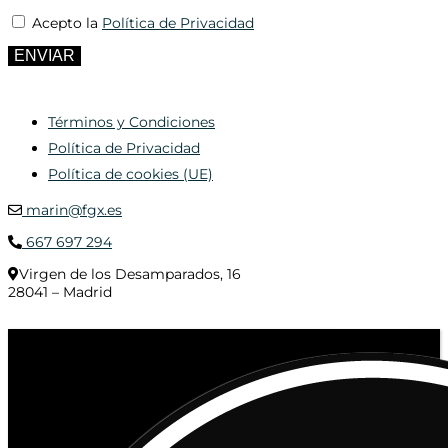
Acepto la
Política de Privacidad
ENVIAR
Términos y Condiciones
Política de Privacidad
Política de cookies (UE)
marin@fgx.es
667 697 294
Virgen de los Desamparados, 16
28041 – Madrid
© 2020 Distribuciones Figurex Madrid, S.L. - Desarrollado por
TheFatFinger