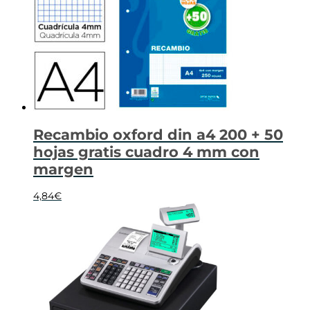
Recambio oxford din a4 200 + 50
hojas gratis cuadro 4 mm con
margen
4,84
€