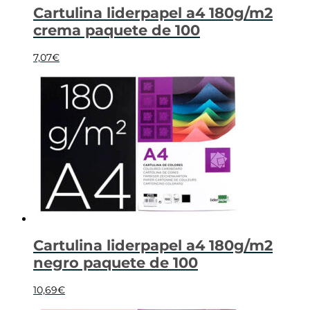
Cartulina liderpapel a4 180g/m2
crema paquete de 100
7,07
€
Cartulina liderpapel a4 180g/m2
negro paquete de 100
10,69
€