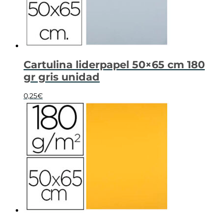
Cartulina liderpapel 50×65 cm 180
gr gris unidad
0,25
€