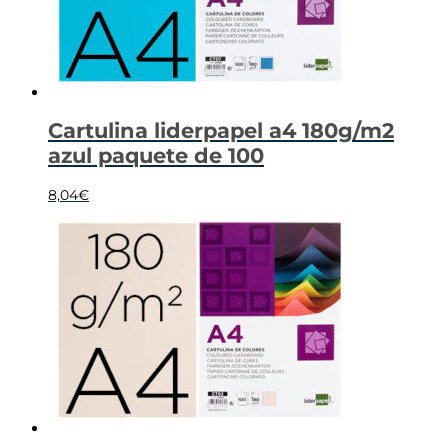
Cartulina liderpapel a4 180g/m2
azul paquete de 100
8,04
€