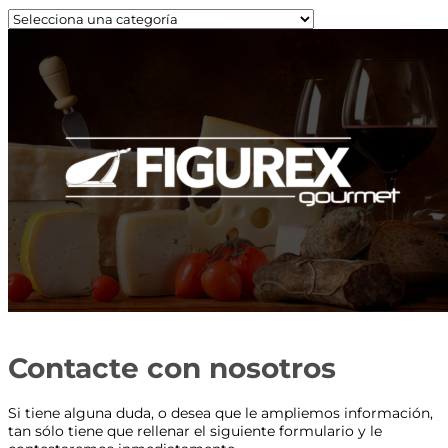
Contacte con nosotros
Si tiene alguna duda, o desea que le ampliemos información,
tan sólo tiene que rellenar el siguiente formulario y le