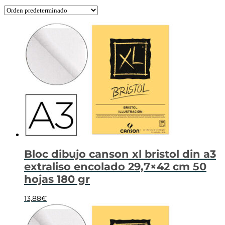
Bloc dibujo canson xl bristol din a3
extraliso encolado 29,7×42 cm 50
hojas 180 gr
13,88
€