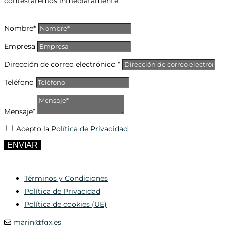
contestaremos inmediatamente.
Nombre*
Empresa
Dirección de correo electrónico *
Teléfono
Mensaje*
Acepto la
Política de Privacidad
ENVIAR
Términos y Condiciones
Política de Privacidad
Política de cookies (UE)
marin@fgx.es