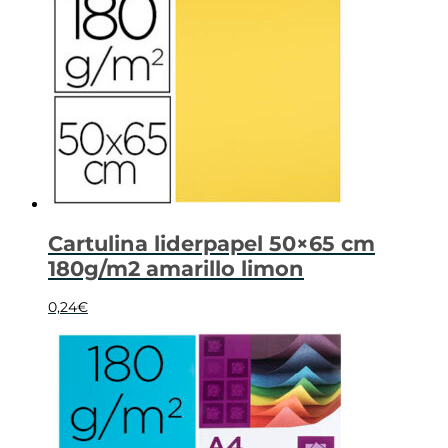
Cartulina liderpapel 50×65 cm
180g/m2 amarillo limon
0,24
€