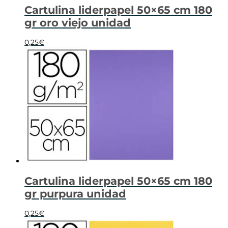
Cartulina liderpapel 50×65 cm 180
gr oro viejo unidad
0,25
€
Cartulina liderpapel 50×65 cm 180
gr purpura unidad
0,25
€