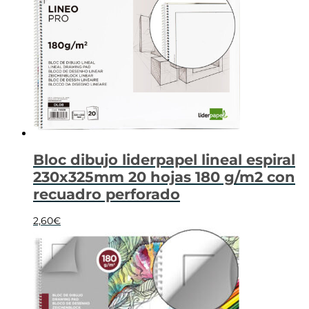
Bloc dibujo liderpapel lineal espiral
230x325mm 20 hojas 180 g/m2 con
recuadro perforado
2,60
€