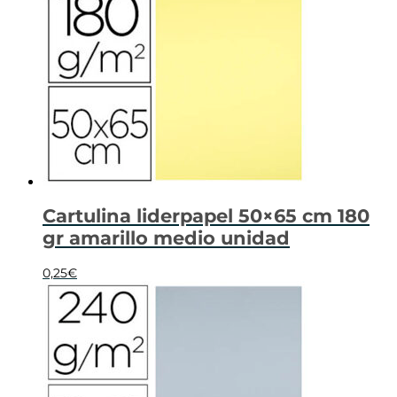
Cartulina liderpapel 50×65 cm 180
gr amarillo medio unidad
0,25
€