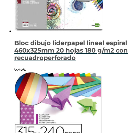
Bloc dibujo liderpapel lineal espiral
460x325mm 20 hojas 180 g/m2 con
recuadroperforado
6,45
€