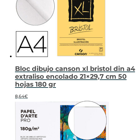
Bloc dibujo canson xl bristol din a4
extraliso encolado 21×29,7 cm 50
hojas 180 gr
8,64
€