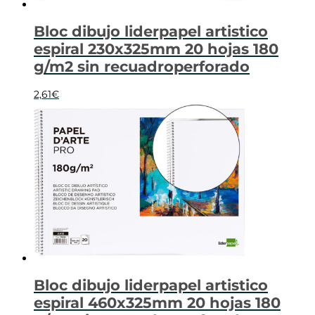
Bloc dibujo liderpapel artistico
espiral 230x325mm 20 hojas 180
g/m2 sin recuadroperforado
2,61
€
Bloc dibujo liderpapel artistico
espiral 460x325mm 20 hojas 180