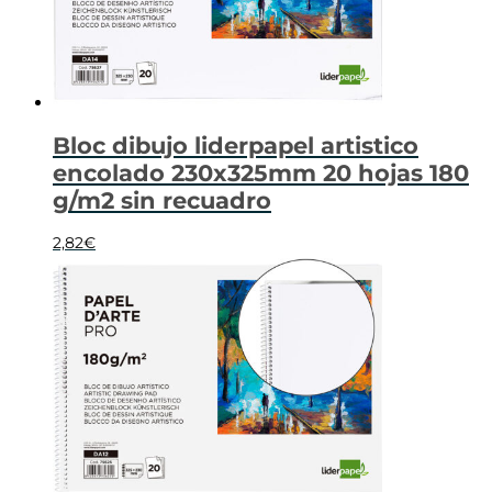
Bloc dibujo liderpapel artistico
encolado 230x325mm 20 hojas 180
g/m2 sin recuadro
2,82
€