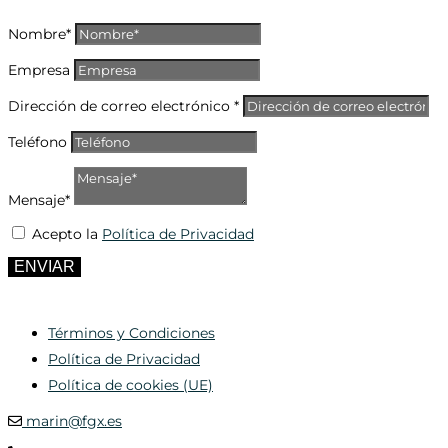
Nombre*
Empresa
Dirección de correo electrónico *
Teléfono
Mensaje*
Acepto la
Política de Privacidad
ENVIAR
Términos y Condiciones
Política de Privacidad
Política de cookies (UE)
marin@fgx.es