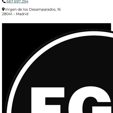
667 697 294
Virgen de los Desamparados, 16
28041 – Madrid
© 2020 Distribuciones Figurex Madrid, S.L. - Desarrollado por
TheFatFinger