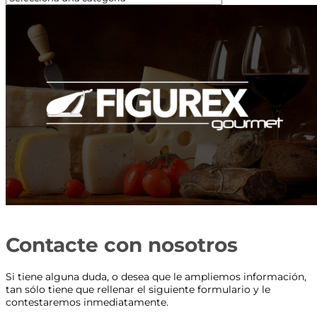
Contacte con nosotros
Si tiene alguna duda, o desea que le ampliemos información,
tan sólo tiene que rellenar el siguiente formulario y le
contestaremos inmediatamente.