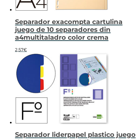
Separador exacompta cartulina
juego de 10 separadores din
a4multitaladro color crema
2,57
€
Separador liderpapel plastico juego