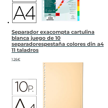
Separador exacompta cartulina
blanca juego de 10
separadorespestaña colores din a4
11 taladros
1,26
€