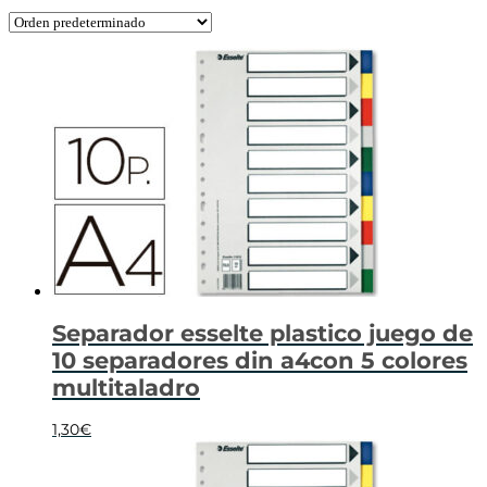
Separador esselte plastico juego de
10 separadores din a4con 5 colores
multitaladro
1,30
€