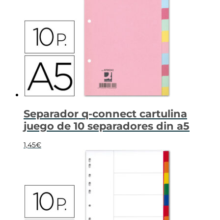
Separador q-connect cartulina
juego de 10 separadores din a5
1,45
€