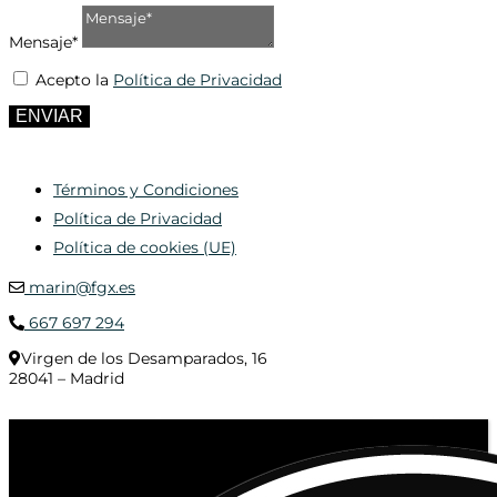
Mensaje*
Acepto la
Política de Privacidad
ENVIAR
Términos y Condiciones
Política de Privacidad
Política de cookies (UE)
marin@fgx.es
667 697 294
Virgen de los Desamparados, 16
28041 – Madrid
© 2020 Distribuciones Figurex Madrid, S.L. - Desarrollado por
TheFatFinger