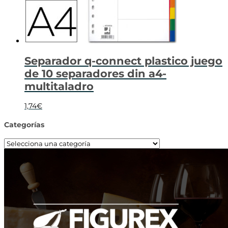
Separador q-connect plastico juego
de 10 separadores din a4-
multitaladro
1,74
€
Categorías