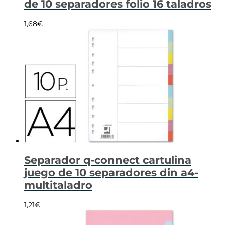
de 10 separadores folio 16 taladros
1,68
€
Separador q-connect cartulina
juego de 10 separadores din a4-
multitaladro
1,21
€