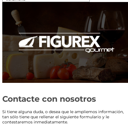
Contacte con nosotros
Si tiene alguna duda, o desea que le ampliemos información,
tan sólo tiene que rellenar el siguiente formulario y le
contestaremos inmediatamente.