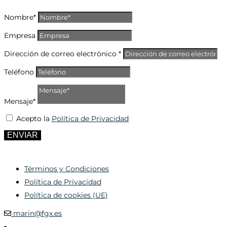
Nombre*
Empresa
Dirección de correo electrónico *
Teléfono
Mensaje*
Acepto la
Política de Privacidad
ENVIAR
Términos y Condiciones
Política de Privacidad
Política de cookies (UE)
marin@fgx.es