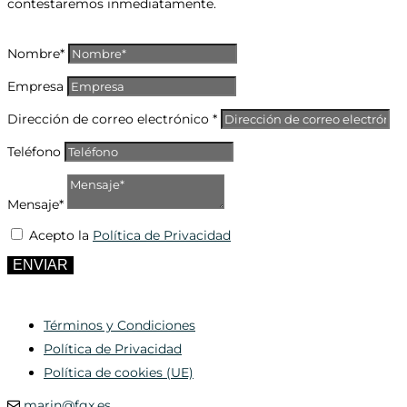
contestaremos inmediatamente.
Nombre*
Empresa
Dirección de correo electrónico *
Teléfono
Mensaje*
Acepto la
Política de Privacidad
ENVIAR
Términos y Condiciones
Política de Privacidad
Política de cookies (UE)
marin@fgx.es