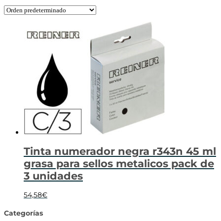
Tinta numerador negra r343n 45 ml
grasa para sellos metalicos pack de
3 unidades
54,58
€
Categorías